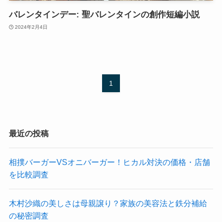
バレンタインデー: 聖バレンタインの創作短編小説
2024年2月4日
1
最近の投稿
相撲バーガーVSオニバーガー！ヒカル対決の価格・店舗
を比較調査
木村沙織の美しさは母親譲り？家族の美容法と鉄分補給
の秘密調査