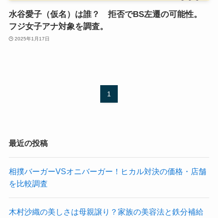
水谷愛子（仮名）は誰？ 拒否でBS左遷の可能性。
フジ女子アナ対象を調査。
2025年1月17日
1
最近の投稿
相撲バーガーVSオニバーガー！ヒカル対決の価格・店舗
を比較調査
木村沙織の美しさは母親譲り？家族の美容法と鉄分補給