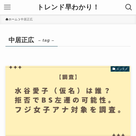
トレンド早わかり！
ホーム
中居正広
中居正広
– tag –
エンタメ