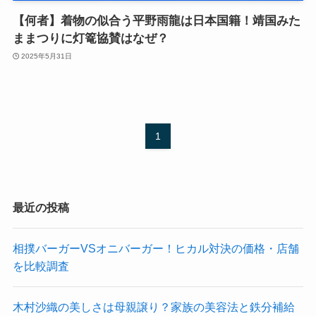
【何者】着物の似合う平野雨龍は日本国籍！靖国みた
ままつりに灯篭協賛はなぜ？
2025年5月31日
1
最近の投稿
相撲バーガーVSオニバーガー！ヒカル対決の価格・店舗
を比較調査
木村沙織の美しさは母親譲り？家族の美容法と鉄分補給