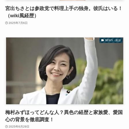
宮出ちさとは参政党で料理上手の独身。彼氏はいる！
（wiki風経歴）
2025年7月6日
NEWS・政治
梅村みずほってどんな人？異色の経歴と家族愛、愛国
心の背景を徹底調査！
2025年6月29日