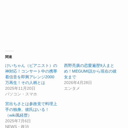
関連
けいちゃん（ピアニスト）の
西野亮廣の恋愛遍歴9人まと
神対応！コンサート中の携帯
め！MEGUMI説から現在の彼
着信音を即興アレンジ2000
女まで
万再生！その人柄とは
2026年4月28日
2025年11月20日
エンタメ
パソコン・スマホ
宮出ちさとは参政党で料理上
手の独身。彼氏はいる！
（wiki風経歴）
2025年7月6日
NEWS・政治