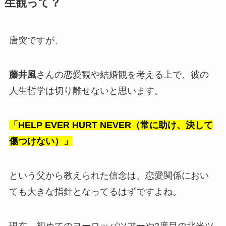
生観って？
唐突ですが、
藤井風
さんの恋愛観や結婚観を考える上で、彼の
人生哲学は切り離せないと思います。
「HELP EVER HURT NEVER（常に助け、決して
傷つけない）」
という父から教えられた信念は、恋愛関係におい
ても大きな指針となってるはずですよね。
現在、初めてのヨーロッパツアーや2度目の北米ツ