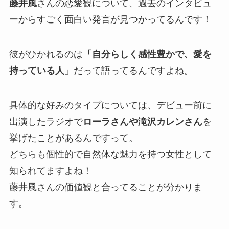
藤井風
さんの恋愛観について、過去のインタビュ
ーからすごく面白い発言が見つかってるんです！
彼がひかれるのは
「自分らしく感性豊かで、愛を
持っている人」
だって語ってるんですよね。
具体的な好みのタイプについては、デビュー前に
出演したラジオで
ローラさんや滝沢カレンさん
を
挙げたことがあるんですって。
どちらも個性的で自然体な魅力を持つ女性として
知られてますよね！
藤井風さんの価値観と合ってることが分かりま
す。