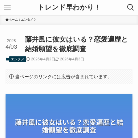
トレンド早わかり！
ホーム
エンタメ
藤井風に彼女はいる？恋愛遍歴と
2026
4/03
結婚願望を徹底調査
2026年4月2日
2026年4月3日
エンタメ
当ページのリンクには広告が含まれています。