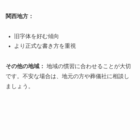
関西地方：
旧字体を好む傾向
より正式な書き方を重視
その他の地域：
地域の慣習に合わせることが大切
です。不安な場合は、地元の方や葬儀社に相談し
ましょう。