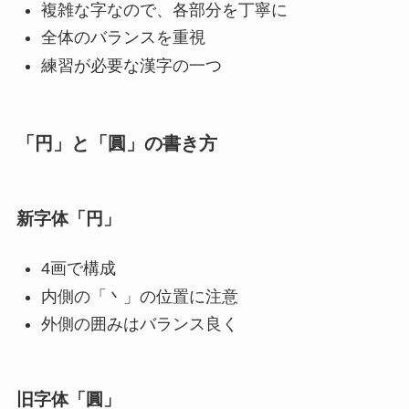
複雑な字なので、各部分を丁寧に
全体のバランスを重視
練習が必要な漢字の一つ
「円」と「圓」の書き方
新字体「円」
4画で構成
内側の「丶」の位置に注意
外側の囲みはバランス良く
旧字体「圓」