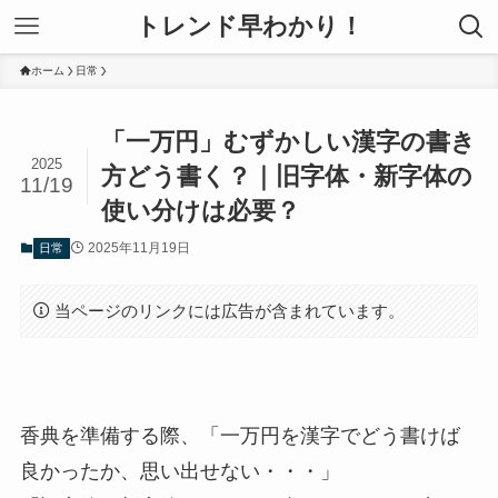
トレンド早わかり！
ホーム
日常
「一万円」むずかしい漢字の書き
2025
方どう書く？｜旧字体・新字体の
11/19
使い分けは必要？
2025年11月19日
日常
当ページのリンクには広告が含まれています。
香典を準備する際、「一万円を漢字でどう書けば
良かったか、思い出せない・・・」