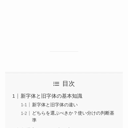
目次
新字体と旧字体の基本知識
新字体と旧字体の違い
どちらを選ぶべきか？使い分けの判断基
準