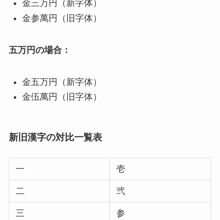
金三万円（新字体）
金参萬円（旧字体）
五万円の場合：
金五万円（新字体）
金伍萬円（旧字体）
新旧漢字の対比一覧表
一
壱
二
弐
三
参