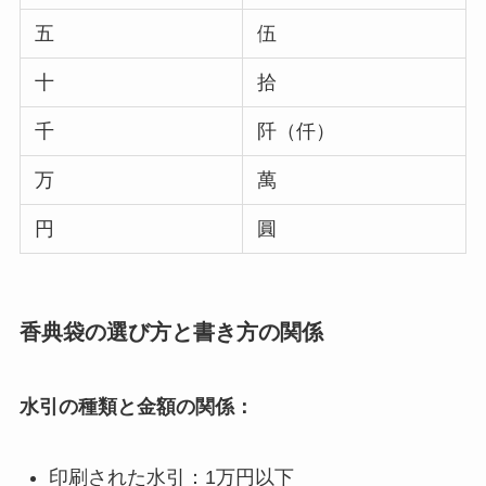
五
伍
十
拾
千
阡（仟）
万
萬
円
圓
香典袋の選び方と書き方の関係
水引の種類と金額の関係：
印刷された水引：1万円以下