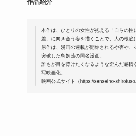
作品紹介
本作は、ひとりの女性が抱える「自らの性
差」に向き合う姿を描くことで、人の根底
原作は、漫画の連載が開始されるや否や、そ
突破した鳥飼茜の同名漫画。
誰もが目を背けたくなるような歪んだ感情
写映画化。
映画公式サイト（https://senseino-shiroius