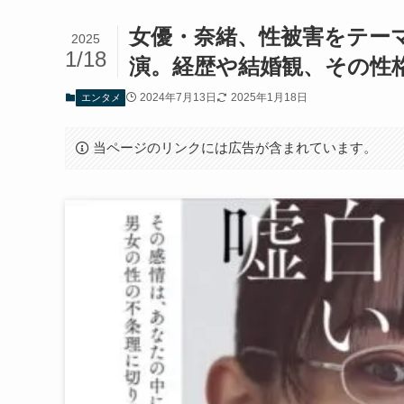
女優・奈緒、性被害をテー
2025
1/18
演。経歴や結婚観、その性
2024年7月13日
2025年1月18日
エンタメ
当ページのリンクには広告が含まれています。