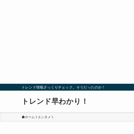
トレンド情報ざっくりチェック。そうだったのか！
トレンド早わかり！
ホーム
エンタメ