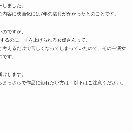
チしました。
の内容に映画化には7年の歳月がかかったとのことです。
いのですが、
写版するのに、手を上げられる女優さんって、
と考えるだけで苦しくなってしまっていたので、その主演女
のです。
届けします。
らまっさらで作品に触れたい方は、以下はご注意ください。