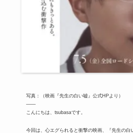
写真：（映画『先生の白い嘘』公式HPより）
——
こんにちは、tsubasaです。
今回は、心エグられると衝撃の映画、『先生の白