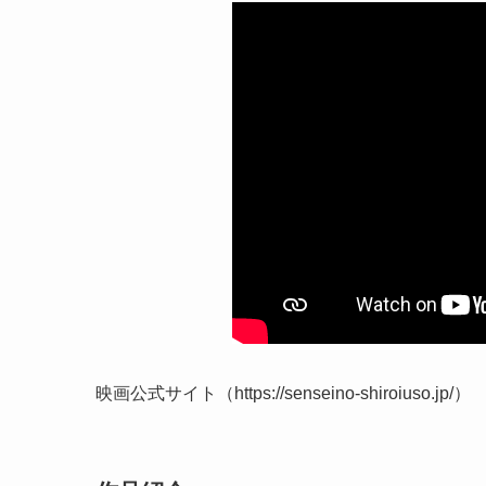
映画公式サイト（https://senseino-shiroiuso.jp/）