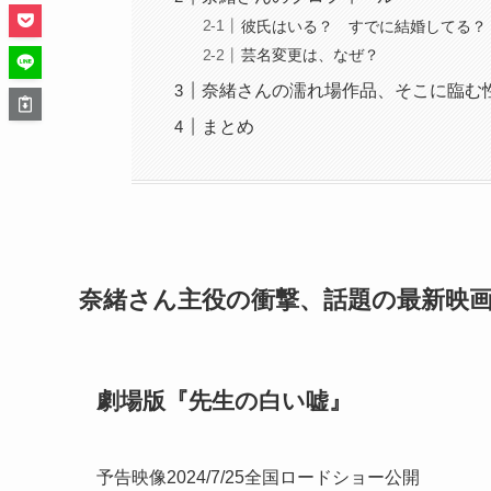
彼氏はいる？ すでに結婚してる？
芸名変更は、なぜ？
奈緒さんの濡れ場作品、そこに臨む
まとめ
奈緒さん主役の衝撃、話題の最新映
劇場版『先生の白い嘘』
予告映像2024/7/25全国ロードショー公開