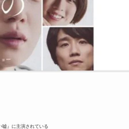
い嘘』に主演されている