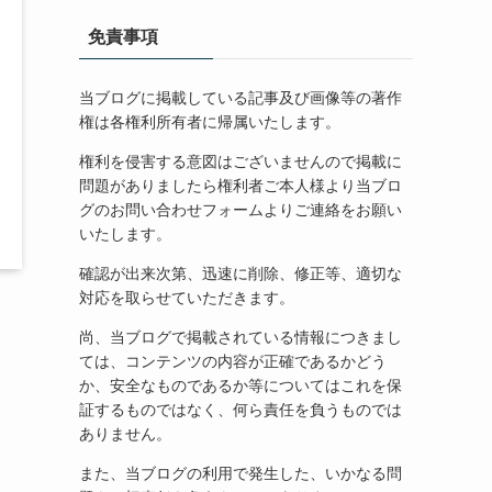
免責事項
当ブログに掲載している記事及び画像等の著作
権は各権利所有者に帰属いたします。
権利を侵害する意図はございませんので掲載に
問題がありましたら権利者ご本人様より当ブロ
グのお問い合わせフォームよりご連絡をお願い
いたします。
確認が出来次第、迅速に削除、修正等、適切な
対応を取らせていただきます。
尚、当ブログで掲載されている情報につきまし
ては、コンテンツの内容が正確であるかどう
か、安全なものであるか等についてはこれを保
証するものではなく、何ら責任を負うものでは
ありません。
また、当ブログの利用で発生した、いかなる問