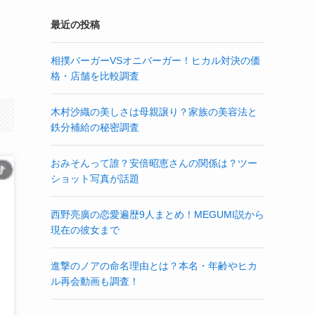
最近の投稿
相撲バーガーVSオニバーガー！ヒカル対決の価
格・店舗を比較調査
木村沙織の美しさは母親譲り？家族の美容法と
鉄分補給の秘密調査
おみそんって誰？安倍昭恵さんの関係は？ツー
ショット写真が話題
西野亮廣の恋愛遍歴9人まとめ！MEGUMI説から
現在の彼女まで
進撃のノアの命名理由とは？本名・年齢やヒカ
ル再会動画も調査！