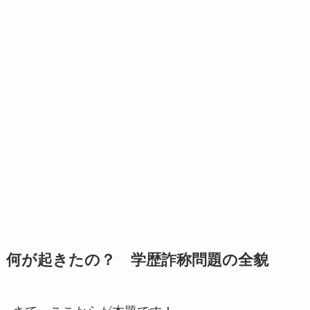
何が起きたの？ 学歴詐称問題の全貌