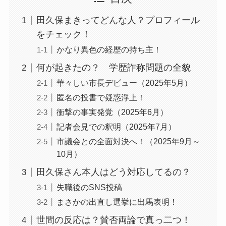
田久保まきってどんな人？プロフィール
をチェック！
かなり異色の経歴の持ち主！
何が起きたの？ 学歴詐称問題の全貌
華々しい市長デビュー（2025年5月）
匿名の投書で疑惑浮上！
衝撃の事実発覚（2025年6月）
記者会見での釈明（2025年7月）
市議会との全面対決へ！（2025年9月～
10月）
田久保さん本人はどう対応してるの？
失職後のSNS投稿
まさかの出直し選挙に出馬表明！
世間の反応は？賛否両論で真っ二つ！