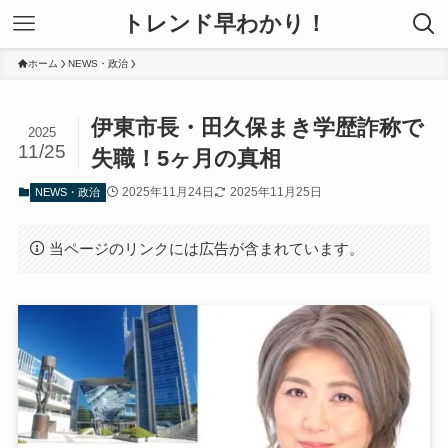
トレンド早わかり！
ホーム
NEWS・政治
伊東市長・田久保まき学歴詐称で
2025
11/25
失職！5ヶ月の真相
2025年11月24日
2025年11月25日
NEWS・政治
当ページのリンクには広告が含まれています。