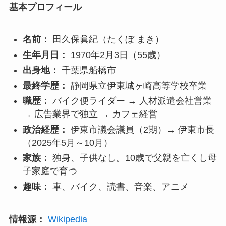
基本プロフィール
名前：
田久保眞紀（たくぼ まき）
生年月日：
1970年2月3日（55歳）
出身地：
千葉県船橋市
最終学歴：
静岡県立伊東城ヶ崎高等学校卒業
職歴：
バイク便ライダー → 人材派遣会社営業
→ 広告業界で独立 → カフェ経営
政治経歴：
伊東市議会議員（2期）→ 伊東市長
（2025年5月～10月）
家族：
独身、子供なし。10歳で父親を亡くし母
子家庭で育つ
趣味：
車、バイク、読書、音楽、アニメ
情報源：
Wikipedia