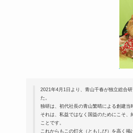
2021年4月1日より、青山千春が独立総
た。
独研は、初代社長の青山繁晴による創建当
それは、私益ではなく国益のためにこそ、
ことです。
これからもこの灯火（ともしび）を高く掲