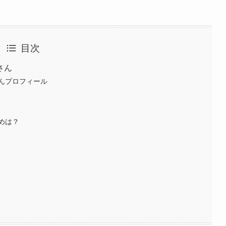
目次
さん
んプロフィール
めは？