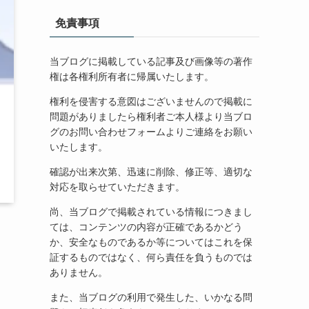
免責事項
当ブログに掲載している記事及び画像等の著作
権は各権利所有者に帰属いたします。
権利を侵害する意図はございませんので掲載に
問題がありましたら権利者ご本人様より当ブロ
グのお問い合わせフォームよりご連絡をお願い
いたします。
確認が出来次第、迅速に削除、修正等、適切な
対応を取らせていただきます。
尚、当ブログで掲載されている情報につきまし
ては、コンテンツの内容が正確であるかどう
か、安全なものであるか等についてはこれを保
証するものではなく、何ら責任を負うものでは
ありません。
また、当ブログの利用で発生した、いかなる問