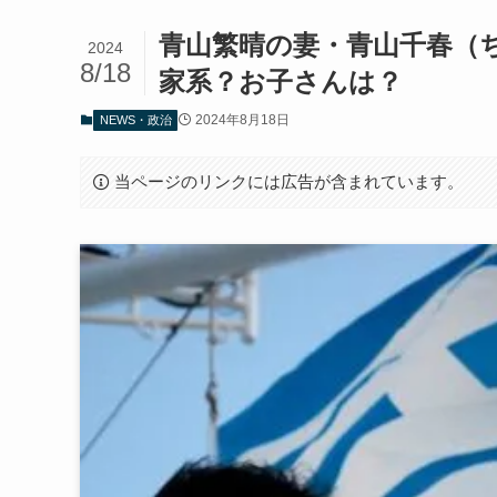
青山繁晴の妻・青山千春（
2024
8/18
家系？お子さんは？
2024年8月18日
NEWS・政治
当ページのリンクには広告が含まれています。