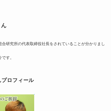
さん
総合研究所の代表取締役社長をされていることが分かりまし
介です。
んプロフィール