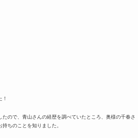
た！
したので、青山さんの経歴を調べていたところ、奥様の千春さ
お持ちのことを知りました。