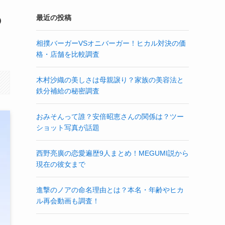
の
最近の投稿
相撲バーガーVSオニバーガー！ヒカル対決の価
格・店舗を比較調査
木村沙織の美しさは母親譲り？家族の美容法と
鉄分補給の秘密調査
おみそんって誰？安倍昭恵さんの関係は？ツー
ショット写真が話題
西野亮廣の恋愛遍歴9人まとめ！MEGUMI説から
現在の彼女まで
進撃のノアの命名理由とは？本名・年齢やヒカ
ル再会動画も調査！