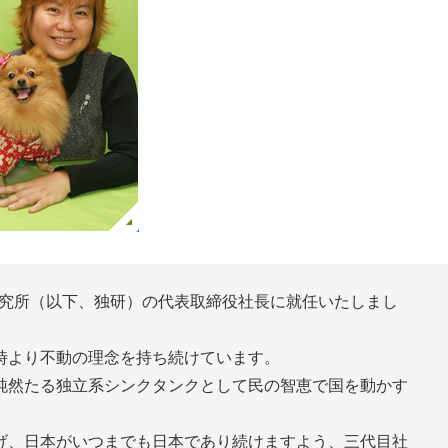
合研究所（以下、独研）の代表取締役社長に就任いたしまし
時より不動の理念を持ち続けています。
純然たる独立系シンクタンクとして民の智恵で国を動かす
げ、日本がいつまでも日本であり続けますよう、三代目社