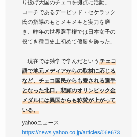
り投げ大国のチェコを拠点に活動。
コーチであるデービッド・セケラック
氏の指導のもとメキメキと実力を磨
き、昨年の世界選手権では日本女子の
投てき種目史上初めて優勝を飾った。
現在では独学で学んだという
チェコ
語で地元メディアからの取材に応じる
など、チェコ国民からも愛される選手
となった北口。悲願のオリンピック金
メダルには異国からも称賛が上がって
いる。
yahooニュース
https://news.yahoo.co.jp/articles/06e673