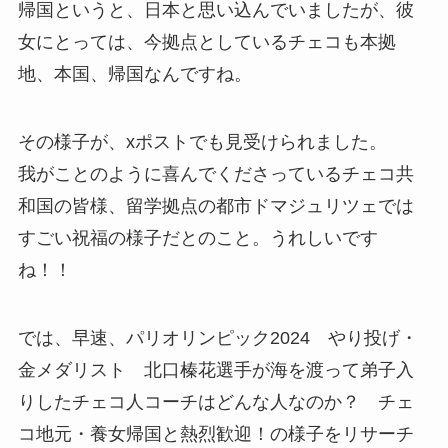
帰国というと、日本と思い込んでいましたが、彼
女にとっては、今拠点としているチェコも本拠
地、本国、帰国なんですね。
その様子が、xポストでも見受けられました。
我がことのように喜んでくださっているチェコ共
和国の皆様、留学拠点の都市ドマジュリツェでは
すごい祝福の様子だとのこと。うれしいです
ね！！
では、早速、パリオリンピック2024 やり投げ・
金メダリスト 北口榛花選手が海を渡って弟子入
りしたチェコ人コーチはどんな人なのか？ チェ
コ地元・養女帰国と熱烈歓迎！の様子をリサーチ