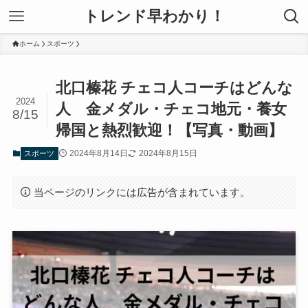
トレンド早わかり！
ホーム
スポーツ
北口榛花 チェコ人コーチはどんな
2024
人 金メダル・チェコ地元・養女
8/15
帰国と熱烈歓迎！【写真・動画】
2024年8月14日
2024年8月15日
スポーツ
当ページのリンクには広告が含まれています。