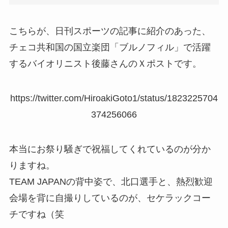
こちらが、日刊スポーツの記事に紹介のあった、
チェコ共和国の国立楽団「ブルノフィル」で活躍
するバイオリニスト後藤さんのＸポストです。
https://twitter.com/HiroakiGoto1/status/1823225704
374256066
本当にお祭り騒ぎで祝福してくれているのが分か
りますね。
TEAM JAPANの背中姿で、北口選手と、熱烈歓迎
会場を背に自撮りしているのが、セケラックコー
チですね（笑