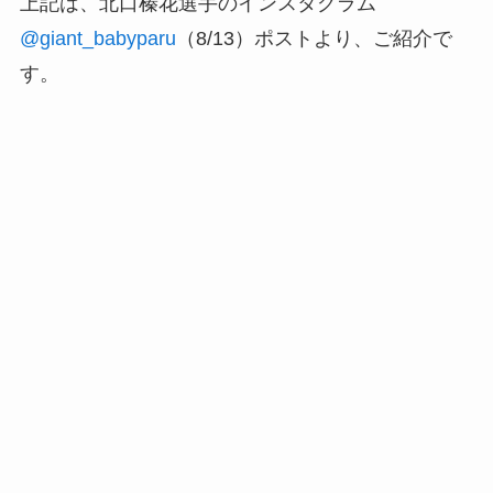
上記は、北口榛花選手のインスタグラム
@giant_babyparu
（8/13）ポストより、ご紹介で
す。