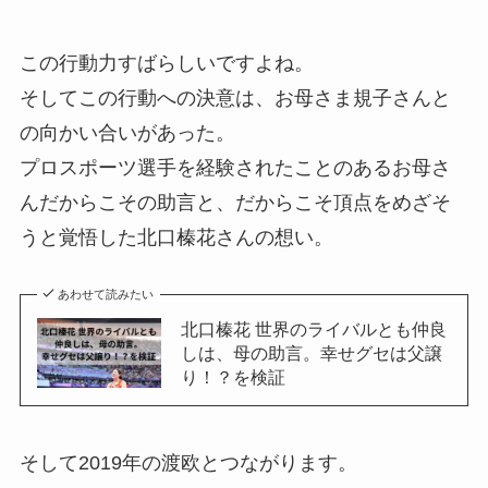
この行動力すばらしいですよね。
そしてこの行動への決意は、お母さま規子さんと
の向かい合いがあった。
プロスポーツ選手を経験されたことのあるお母さ
んだからこその助言と、だからこそ頂点をめざそ
うと覚悟した北口榛花さんの想い。
あわせて読みたい
北口榛花 世界のライバルとも仲良
しは、母の助言。幸せグセは父譲
り！？を検証
そして2019年の渡欧とつながります。