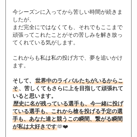
今シーズンに入ってから苦しい時間が続きま
したが、
まだ完全にではなくても、それでもここまで
頑張ってこれたことがその苦しみを解き放っ
てくれている気がします。
これからも私は私の投げ方で、夢を追いかけ
ます。
そして、
世界中のライバルたちがいるからこ
そ
、苦しくてもさらに上を目指して頑張れて
いると思います。
歴史に名が残っている選手も、今一緒に投げ
ている選手も、これから槍を投げる予定の選
手も、あなた達と競うこの瞬間、繋がる瞬間
が私は大好きです
🫶❤️