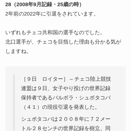
28（2008年9月記録・25歳の時）
2年前の2022年に引退をされています。
いずれもチェコ共和国の選手なのでした。
北口選手が、チェコを目指した理由も分かる気が
しますね。
［９日 ロイター］ – チェコ陸上競技
連盟は９日、女子やり投げの世界記録
保持者であるバルボラ・シュポタコバ
（４１）の現役引退を発表した。
シュポタコバは２００８年に７２メー
トル２８センチの世界記録を樹立。同