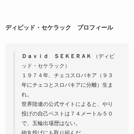
ディビッド・セケラック プロフィール
Ｄａｖｉｄ ＳＥＫＥＲＡＫ
（ディビ
ッド・セケラック）
１９７４年、チェコスロバキア（９３
年にチェコとスロバキアに分離）生ま
れ。
世界陸連の公式サイトによると、やり
投げの自己ベストは７４メートル５０
で、五輪出場歴はない。
砲丸投げにも取り組んだ。