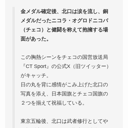
金メダル確定後、北口は涙を流し、銅
メダルだったニコラ・オグロドニコバ
（チェコ）と健闘を称えて抱擁する場
面があった。
この胸熱シーンをチェコの国営放送局
『CT Sport』の公式X（旧ツイッター）
がキャッチ。
日の丸を背に感情がこみ上げた北口の
写真を添え、日本国旗とチェコ国旗の
２つを揃えて祝福している。
東京五輪後、北口は武者修行としてや