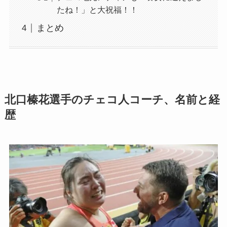
たね！」と大祝福！！
まとめ
北口榛花選手のチェコ人コーチ、名前と経
歴