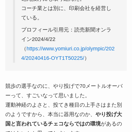
コーチ業とは別に、印刷会社を経営し
ている。
プロフィール引用元：読売新聞オンラ
イン2024/4/22
（
https://www.yomiuri.co.jp/olympic/202
4/20240416-OYT1T50225/
）
競歩の選手なのに、やり投げで70メートルオーバ
ーって、すごいなって思いました。
運動神経のよさと、投てき種目の上手さはまた別
のようですから、本当に器用なのか、
やり投げ大
国と言われているチェコならではの環境
があるの