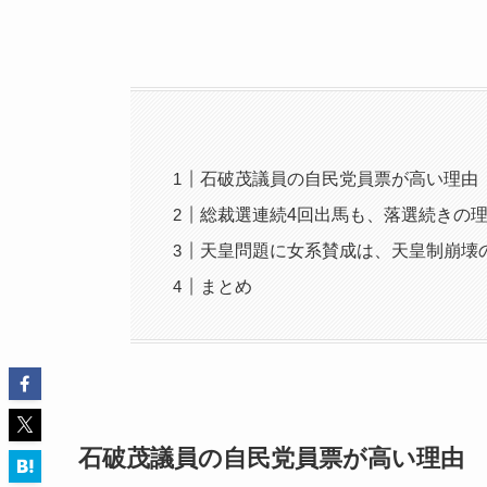
石破茂議員の自民党員票が高い理由
総裁選連続4回出馬も、落選続きの
天皇問題に女系賛成は、天皇制崩壊
まとめ
石破茂議員の自民党員票が高い理由