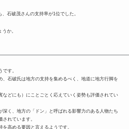
も、石破茂さんの支持率が1位でした。
ょうか。
。
うです。
め、石破氏は地方の支持を集めるべく、地道に地方行脚を
賓などにも）にことごとく応えていく姿勢も評価されてい
が深く、地方の「ドン」と呼ばれる影響力のある人物たち
価されています。
持を高める要因と言えるようです。