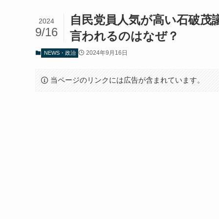
自民党員人気が高い石破茂
2024
9/16
言われるのはなぜ？
2024年9月16日
NEWS・政治
当ページのリンクには広告が含まれています。