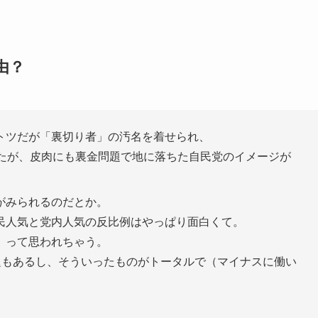
由？
トツだが「裏切り者」の汚名を着せられ、
ったが、皮肉にも裏金問題で地に落ちた自民党のイメージが
がみられるのだとか。
民人気と党内人気の反比例はやっぱり面白くて。
』って思われちゃう。
題もあるし、そういったものがトータルで（マイナスに働い