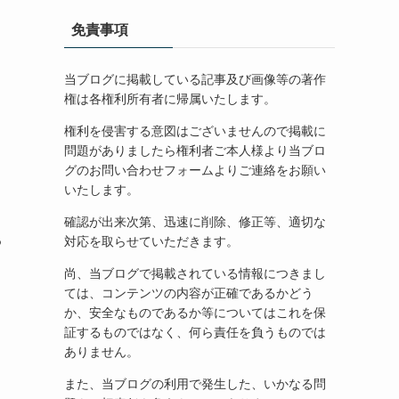
免責事項
当ブログに掲載している記事及び画像等の著作
権は各権利所有者に帰属いたします。
権利を侵害する意図はございませんので掲載に
問題がありましたら権利者ご本人様より当ブロ
グのお問い合わせフォームよりご連絡をお願い
いたします。
確認が出来次第、迅速に削除、修正等、適切な
る
対応を取らせていただきます。
尚、当ブログで掲載されている情報につきまし
ては、コンテンツの内容が正確であるかどう
か、安全なものであるか等についてはこれを保
証するものではなく、何ら責任を負うものでは
ありません。
また、当ブログの利用で発生した、いかなる問