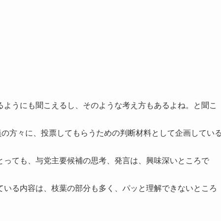
るようにも聞こえるし、そのような考え方もあるよね。と聞こ
員の方々に、投票してもらうための判断材料として企画してい
とっても、与党主要候補の思考、発言は、興味深いところで
ている内容は、枝葉の部分も多く、パッと理解できないところ