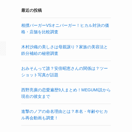
最近の投稿
相撲バーガーVSオニバーガー！ヒカル対決の価
格・店舗を比較調査
木村沙織の美しさは母親譲り？家族の美容法と
鉄分補給の秘密調査
おみそんって誰？安倍昭恵さんの関係は？ツー
ショット写真が話題
西野亮廣の恋愛遍歴9人まとめ！MEGUMI説から
現在の彼女まで
進撃のノアの命名理由とは？本名・年齢やヒカ
ル再会動画も調査！