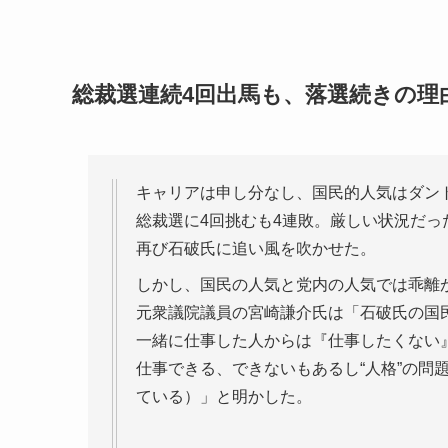
総裁選連続4回出馬も、落選続きの理
キャリアは申し分なし、国民的人気はダン
総裁選に4回挑むも4連敗。厳しい状況だ
再び石破氏に追い風を吹かせた。
しかし、国民の人気と党内の人気では乖離
元衆議院議員の宮崎謙介氏は「石破氏の国
一緒に仕事した人からは『仕事したくない
仕事できる、できないもあるし“人格”の問
ている）」と明かした。