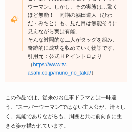
ウーマン。しかし、その実態は…驚く
ほど無能！ 同期の鶸田道人（ひわ
だ・みちと）も、見た目は無能そうに
見えながら実は有能。
そんな対照的な二人がタッグを組み、
奇跡的に成功を収めていく物語です。
引用元：公式ＨＰイントロより
（
https://www.tv-
asahi.co.jp/muno_no_taka/
）
この作品では、従来のお仕事ドラマとは一味違
う、”スーパーウーマン”ではない主人公が、清々し
く、無能でありながらも、周囲と共に前向きに生
きる姿が描かれています。