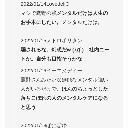
2022/01/14LovedeliC
マジで鷹野の
強メンタルだけは人生の
お手本にしたい。
メンタルだけは。
2022/01/15メトロポリタン
騙されるな。幻想だw (ﾉД`) 社内ニー
トか。自分も目指そうかな
2022/01/16イーエヌディー
鷹野さんみたいな無能なメンタル強い
人がいるだけで、
ほんのちょっとした
落ちこぼれの人のメンタルケアになる
と思う
2022/01/18ぽにぽゆ