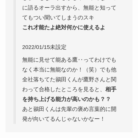
に語るオーラ出すから、無能と知って
てもつい聞いてしまうのスキ
これ才能たよ絶対何かに使えるよ
2022/01/15未設定
無能に見せて能ある鷹‥ってわけでも
なく本当に無能なのか！（笑）でも他
全社落ちてた鶸田くんが鷹野さんと関
わって合格したところを見ると、
相手
を持ち上げる能力が高いのかも？？
あと鶸田くんは先輩の褒め言葉的に開
発が向いてるんじゃないかなー！