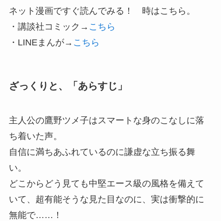
ネット漫画ですぐ読んでみる！ 時はこちら。
・講談社コミック→
こちら
・LINEまんが→
こちら
ざっくりと、「あらすじ」
主人公の鷹野ツメ子はスマートな身のこなしに落
ち着いた声。
自信に満ちあふれているのに謙虚な立ち振る舞
い。
どこからどう見ても中堅エース級の風格を備えて
いて、超有能そうな見た目なのに、実は衝撃的に
無能で……！