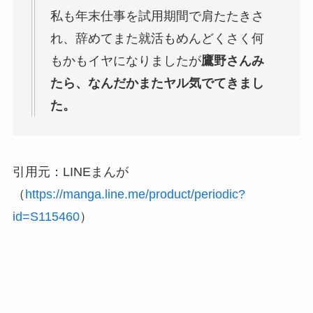
私も年末仕事を試用期間で肩たたきさ
れ、辞めてまた就活もめんどくさく何
もかもイヤになりましたが
鷹野さんみ
たら、なんだかまたヤル気でてきまし
た。
引用元：LINEまんが
（
https://manga.line.me/product/periodic?
id=S115460
）