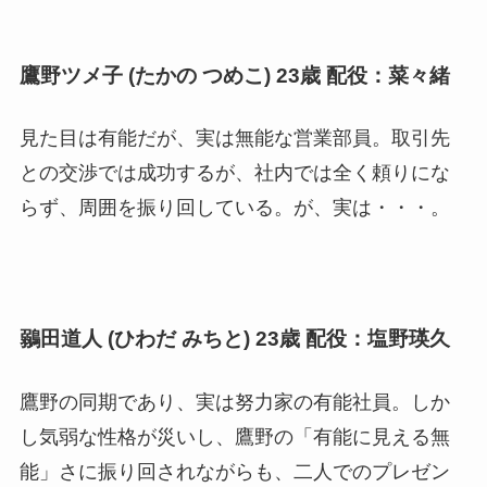
鷹野ツメ子 (たかの つめこ) 23歳 配役：菜々緒
見た目は有能だが、実は無能な営業部員。取引先
との交渉では成功するが、社内では全く頼りにな
らず、周囲を振り回している。が、実は・・・。
鶸田道人 (ひわだ みちと) 23歳 配役：塩野瑛久
鷹野の同期であり、実は努力家の有能社員。しか
し気弱な性格が災いし、鷹野の「有能に見える無
能」さに振り回されながらも、二人でのプレゼン