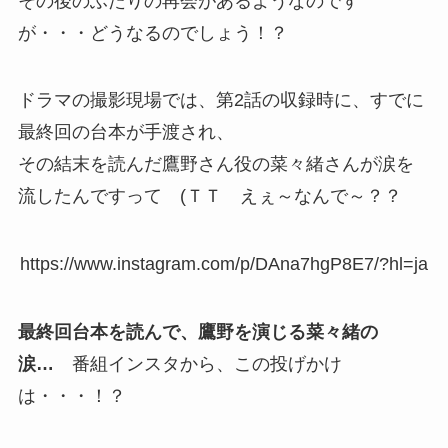
その後のふたりの再会があるようなのです
が・・・どうなるのでしょう！？
ドラマの撮影現場では、第2話の収録時に、すでに
最終回の台本が手渡され、
その結末を読んだ鷹野さん役の菜々緒さんが涙を
流したんですって (ＴＴ えぇ～なんで～？？
https://www.instagram.com/p/DAna7hgP8E7/?hl=ja
最終回台本を読んで、鷹野を演じる菜々緒の
涙…
番組インスタから、この投げかけ
は・・・！？