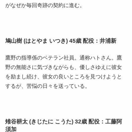
がなぜか毎回奇跡の契約に進む。
鳩山樹 (はとやま いつき) 45歳 配役：井浦新
鷹野の指導係のベテラン社員。通称ハトさん。鷹
野の無能さに気づきながらも、優しさゆえに彼女
を励まし続け、彼女の良いところを見つけようと
するが、苦悩の日々を送っている。
雉谷耕太 (きじたに こうた) 32歳 配役：工藤阿
須加