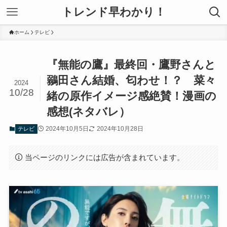
トレンド早わかり！
ホーム
テレビ
『無能の鷹』最終回・鷹野さんと
鶸田さん結婚、匂わせ！？ 菜々
2024
10/28
緒の原作イメージ感絶賛！漫画の
感想(ネタバレ）
2024年10月5日
2024年10月28日
テレビ
当ページのリンクには広告が含まれています。