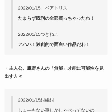
2022/01/15 ベアトリス
たまらず既刊の全部買っちゃったわ！
2022/01/15つきねこ
アハハ！独創的で面白い作品だわ！
・主人公、鷹野さんの「無能」才能に可能性を見
出す方々
2022/01/15紺紺紺
しょ―もない事しかしゃべってないの