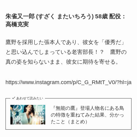
朱雀又一郎 (すざく またいちろう) 58歳 配役：
高橋克実
鷹野を採用した張本人であり、彼女を「優秀だ」
と思い込んでしまっている老害部長！？ 鷹野の
真の姿を知らないまま、彼女に期待を寄せる。
https://www.instagram.com/p/C_G_RMtT_V0/?hl=ja
あわせて読みたい
『無能の鷹』登場人物名にある鳥
の特徴を重ねてみた結果、分かっ
たこと（まとめ）