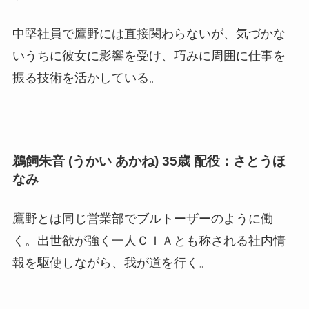
中堅社員で鷹野には直接関わらないが、気づかな
いうちに彼女に影響を受け、巧みに周囲に仕事を
振る技術を活かしている。
鵜飼朱音 (うかい あかね) 35歳 配役：さとうほ
なみ
鷹野とは同じ営業部でブルトーザーのように働
く。出世欲が強く一人ＣＩＡとも称される社内情
報を駆使しながら、我が道を行く。