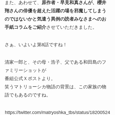
また、あわせて、
原作者・早見和真さんが、櫻井
翔さんの俳優を超えた活躍の場を邪魔してしまう
のではないかと気遣う異例の読者みなさまへのお
手紙コラムをご紹介
させていただきました。
さぁ、いよいよ第8話ですね！
清家一郎と、その母・浩子、父である和田島のフ
ァミリーショットが
番組公式Ｘポストより。
笑うマトリョーシカ物語の背景は、この家族の物
語でもあるのですね。
https://twitter.com/matryoshka_tbs/status/18200524