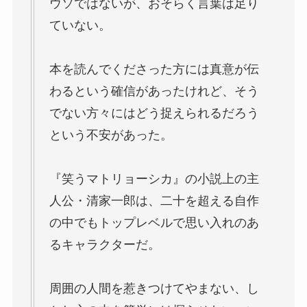
ウソではないが、おそらく言葉は足り
ていない。
本を読んでくださった方には真意が伝
わるという確信があったけれど、そう
でない方々にはどう捉えられるだろう
という不安があった。
『笑うマトリョーシカ』の小説上の主
人公・清家一郎は、二十を超える自作
の中でもトップレベルで思い入れのあ
るキャラクターだ。
周囲の人間を惹きつけてやまない、し