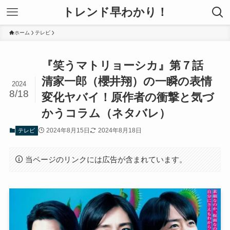
トレンド早わかり！
ホーム
テレビ
『笑うマトリョーシカ』第７話
清家一郎（櫻井翔）の一瞬の表情
2024
8/18
変化ヤバイ！原作者の衝撃と気づ
かうコラム（ネタバレ）
2024年8月15日
2024年8月18日
テレビ
当ページのリンクには広告が含まれています。