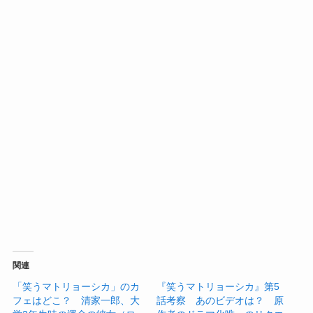
関連
「笑うマトリョーシカ」のカ
『笑うマトリョーシカ』第5
フェはどこ？ 清家一郎、大
話考察 あのビデオは？ 原