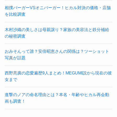
相撲バーガーVSオニバーガー！ヒカル対決の価格・店舗
を比較調査
木村沙織の美しさは母親譲り？家族の美容法と鉄分補給
の秘密調査
おみそんって誰？安倍昭恵さんの関係は？ツーショット
写真が話題
西野亮廣の恋愛遍歴9人まとめ！MEGUMI説から現在の彼
女まで
進撃のノアの命名理由とは？本名・年齢やヒカル再会動
画も調査！