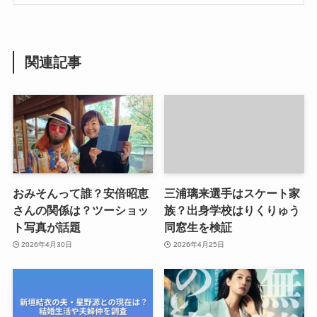
関連記事
おみそんって誰？安倍昭恵
三浦璃来選手はスケート家
さんの関係は？ツーショッ
族？出身学校はりくりゅう
ト写真が話題
同窓生を検証
2026年4月30日
2026年4月25日