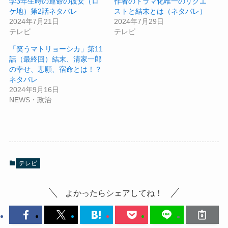
学3年生時の運命の彼女（ロ
作者のドラマ化唯一のリクエ
ケ地）第2話ネタバレ
ストと結末とは（ネタバレ）
2024年7月21日
2024年7月29日
テレビ
テレビ
「笑うマトリョーシカ」第11
話（最終回）結末、清家一郎
の幸せ、悲願、宿命とは！？
ネタバレ
2024年9月16日
NEWS・政治
テレビ
よかったらシェアしてね！