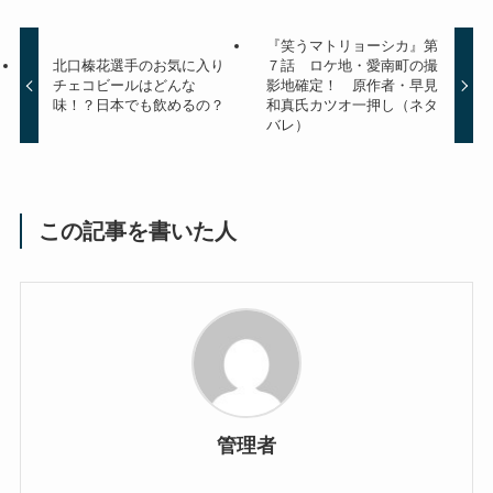
『笑うマトリョーシカ』第
北口榛花選手のお気に入り
７話 ロケ地・愛南町の撮
チェコビールはどんな
影地確定！ 原作者・早見
味！？日本でも飲めるの？
和真氏カツオ一押し（ネタ
バレ）
この記事を書いた人
管理者