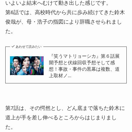
いよいよ結末へむけて動き出した感じです。
第6話では、高校時代から共に歩み続けてきた鈴木
俊哉が、母・浩子の指図により辞職させられまし
た。
あわせて読みたい
『笑うマトリョーシカ』第６話展
開予想と伏線回収予想そして感
想！事故・事件の黒幕は複数、道
上取材ノ...
第7話は、その愕然とし、どん底まで落ちた鈴木に
道上が手を差し伸べるところからはじまりまし
た。