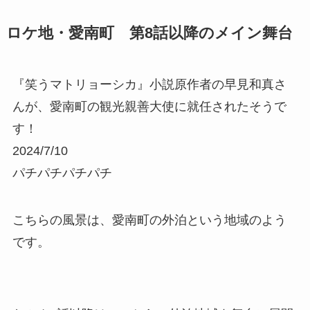
ロケ地・愛南町 第8話以降のメイン舞台
『笑うマトリョーシカ』小説原作者の早見和真さ
んが、愛南町の観光親善大使に就任されたそうで
す！
2024/7/10
パチパチパチパチ
こちらの風景は、愛南町の外泊という地域のよう
です。