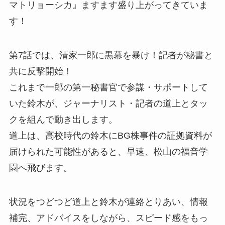
マトリョーシカ』ますます盛り上がってきていま
す！
第7話では、清家一郎に黒幕を暴け！記者が秘書と
共に反撃開始！
これまで一郎の第一秘書官で参謀・サポートして
いた鈴木が、ジャーナリスト・記者の道上とタッ
クを組んで動き出します。
道上は、高校時代の鈴木にBG株事件の証拠資料が
届けられた可能性があると、早速、松山の福音学
園へ飛びます。
状況をつどつど道上と鈴木が連絡とりあい、情報
補完、アドバイスをしながら、スピード感をもっ