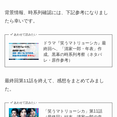
背景情報、時系列確認には、下記参考になりまし
たら幸いです。
あわせて読みたい
ドラマ『笑うマトリョーシカ』最
終回へ、「清家一郎・年表」作
成。黒幕の時系列考察（ネタバ
レ・原作参考）
最終回第11話を終えて、感想をまとめてみまし
た。
あわせて読みたい
「笑うマトリョーシカ」第11話
（最終回）結末、清家一郎の幸