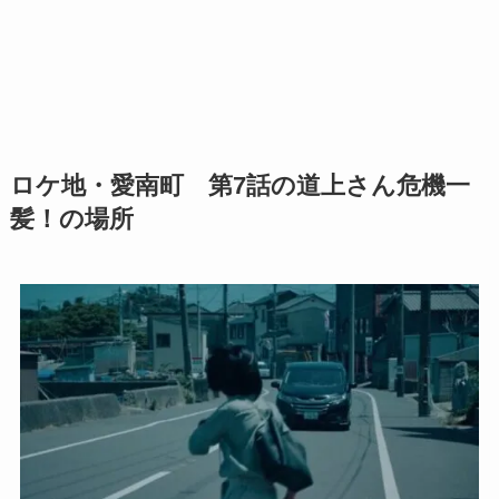
ロケ地・愛南町 第7話の道上さん危機一
髪！の場所