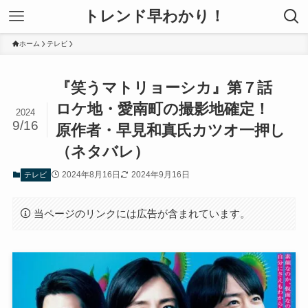
トレンド早わかり！
ホーム
テレビ
『笑うマトリョーシカ』第７話
ロケ地・愛南町の撮影地確定！
2024
9/16
原作者・早見和真氏カツオ一押し
（ネタバレ）
2024年8月16日
2024年9月16日
テレビ
当ページのリンクには広告が含まれています。