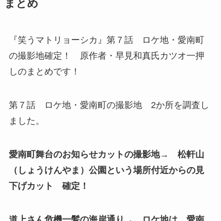
まとめ
『笑うマトリョーシカ』第７話 ロケ地・愛南町
の撮影地確定！ 原作者・早見和真氏カツオ一押
しのまとめです！
第７話 ロケ地・愛南町の撮影地 2か所を調査し
ました。
愛南町舞台のお知らせカットの撮影地→ 松軒山
（しょうけんやま）公園という場所付近からの見
下げカット 確定！
道上さん危機一髪の海岸通り→ ロケ地は、愛南