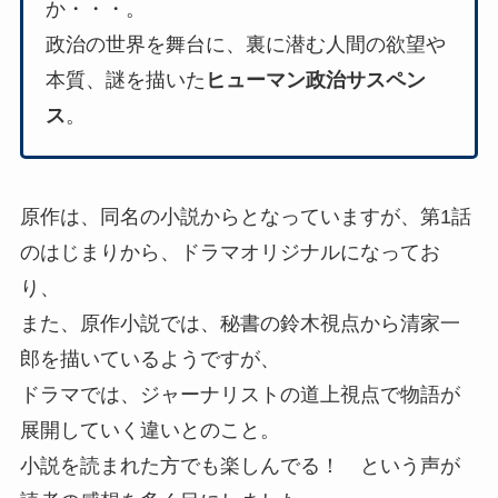
か・・・。
政治の世界を舞台に、裏に潜む人間の欲望や
本質、謎を描いた
ヒューマン政治サスペン
ス
。
原作は、同名の小説からとなっていますが、第1話
のはじまりから、ドラマオリジナルになってお
り、
また、原作小説では、秘書の鈴木視点から清家一
郎を描いているようですが、
ドラマでは、ジャーナリストの道上視点で物語が
展開していく違いとのこと。
小説を読まれた方でも楽しんでる！ という声が