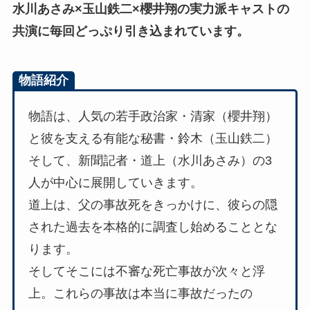
水川あさみ×玉山鉄二×櫻井翔の実力派キャストの
共演に毎回どっぷり引き込まれています。
物語紹介
物語は、人気の若手政治家・清家（櫻井翔）
と彼を支える有能な秘書・鈴木（玉山鉄二）
そして、新聞記者・道上（水川あさみ）の3
人が中心に展開していきます。
道上は、父の事故死をきっかけに、彼らの隠
された過去を本格的に調査し始めることとな
ります。
そしてそこには不審な死亡事故が次々と浮
上。これらの事故は本当に事故だったの