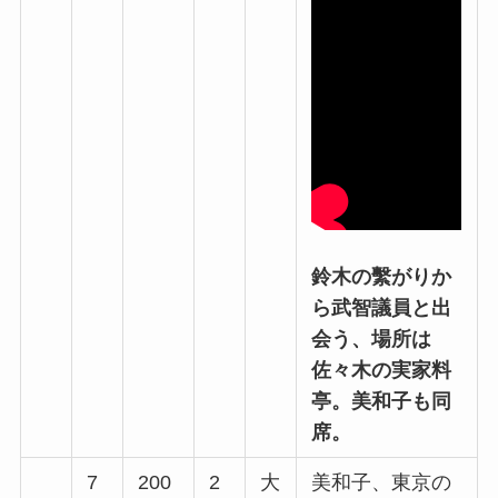
鈴木の繫がりか
ら武智議員と出
会う、場所は
佐々木の実家料
亭。美和子も同
席。
7
200
2
大
美和子、東京の