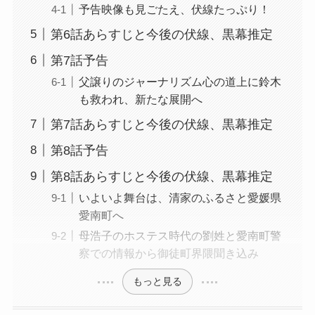
予告映像も見ごたえ、伏線たっぷり！
第6話あらすじと今後の伏線、黒幕推定
第7話予告
父譲りのジャーナリズム心の道上に鈴木
も救われ、新たな展開へ
第7話あらすじと今後の伏線、黒幕推定
第8話予告
第8話あらすじと今後の伏線、黒幕推定
いよいよ舞台は、清家のふるさと愛媛県
愛南町へ
母浩子のホステス時代の劉姓と愛南町警
察での情報から御徒町界隈聞き込み
もっと見る