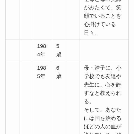
がみたくて、笑
顔でいることを
心掛けている
日々。
198
5
4年
歳
198
6
母・浩子に、小
5年
歳
学校でも友達や
先生に、心を許
すなと教えられ
る。
そして、あなた
には国を治める
ほどの人の血が