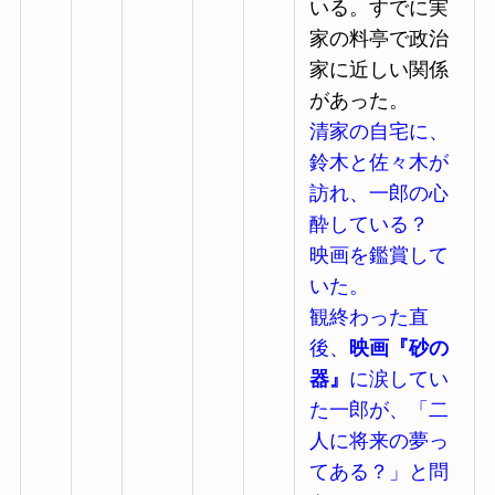
いる。すでに実
家の料亭で政治
家に近しい関係
があった。
清家の自宅に、
鈴木と佐々木が
訪れ、一郎の心
酔している？
映画を鑑賞して
いた。
観終わった直
後、
映画『砂の
器』
に涙してい
た一郎が、「二
人に将来の夢っ
てある？」と問