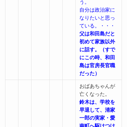
う。
自分は政治家に
なりたいと思っ
ている。・・・
父は和田島だと
初めて家族以外
に話す。
（すで
にこの時、和田
島は官房長官職
だった）
おばあちゃんが
亡くなった。
鈴木は、学校を
早退して、清家
一郎の実家・愛
南町へ駆けつけ