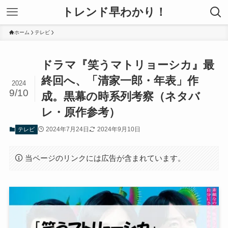
トレンド早わかり！
ホーム
テレビ
ドラマ『笑うマトリョーシカ』最
終回へ、「清家一郎・年表」作
2024
9/10
成。黒幕の時系列考察（ネタバ
レ・原作参考）
2024年7月24日
2024年9月10日
テレビ
当ページのリンクには広告が含まれています。