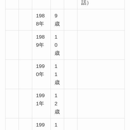
話）
198
9
8年
歳
198
1
9年
0
歳
199
1
0年
1
歳
199
1
1年
2
歳
199
1