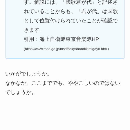
す。解説には、「國歌君が代」と記述さ
れていることからも、「君が代」は国歌
として位置付けられていたことが確認で
きます。
引用：海上自衛隊東京音楽隊HP
(https://www.mod.go.jp/msdf/tokyoband/kimigayo.html)
いかがでしょうか。
なかなか、ここまででも、ややこしいのではない
でしょうか。