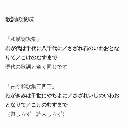
歌詞の意味
「和漢朗詠集」
君が代は千代に八千代に／さざれ石のいわおとな
りて／こけのむすまで
現代の歌詞と全く同じです。
「古今和歌集三四三」
わがきみは千世にやちよに／
さざれいしのいわお
となりて／
こけのむすまで
（題しらず 読人しらず）