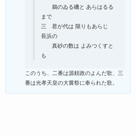
鵜のゐる磯と あらはるる
まで
三
君が代は 限りもあらじ
長浜の
真砂の数は よみつくすと
も
このうち、二番は源頼政のよんだ歌、三
番は光孝天皇の大嘗祭に奉られた歌。