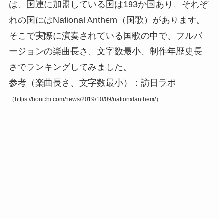
は、国連に加盟している国は193か国あり、それぞ
れの国にはNational Anthem（国歌）があります。
そこで実際に演奏されている国歌の中で、フルバ
ージョンの楽曲長さ、文字数最小、制作年歴史長
さでランキングしてみました。
参考（楽曲長さ、文字数最小）：訪日ラボ
（https://honichi.com/news/2019/10/09/nationalanthem/）