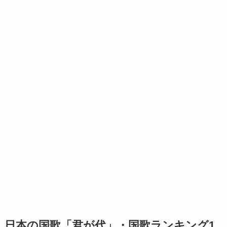
日本の国歌「君が代」・国歌ランキング1