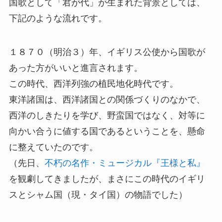
国歌として「君が代」が生まれた背景としては、
下記のような流れです。
１８７０（明治３）年、イギリス公使から国歌が
あった方がいいと進言されます。
この時代、西洋列強の植民地化時代です。
東洋諸国は、西洋諸国との関係づくりのなかで、
西洋のしきたりを学び、野蛮国ではなく、対等に
向かい合うに値する国であるということを、懸命
に整えていたのです。
（先日、
不朽の名作・ミュージカル『王様と私』
を観劇してきましたが、まさにこの時代のイギリ
スとシャム国（現・タイ国）の物語でした）