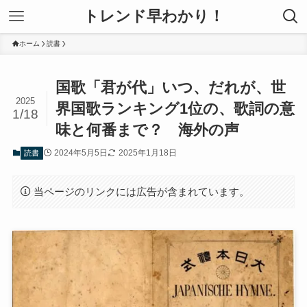
トレンド早わかり！
ホーム
読書
国歌「君が代」いつ、だれが、世
2025
界国歌ランキング1位の、歌詞の意
1/18
味と何番まで？ 海外の声
2024年5月5日
2025年1月18日
読書
当ページのリンクには広告が含まれています。