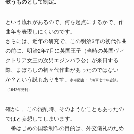
歌うものとして制定。
という流れがあるので、何を起点にするかで、作
曲年を表現しにくいのです。
さらには、近年の研究で、この明治3年の初代作曲
の前に、明治2年7月に英国王子（当時の英国ヴィ
クトリア女王の次男エジンバラ公）が来日する
際、まぼろしの初々代作曲があったのではない
か？という説もあります。
参考図書：『海軍七十年史談』
（1942年発刊）
確かに、この混乱時、そのようなこともあったの
ではと妄想してしまいます。
一番はじめの国歌制作の目的は、外交儀礼のため